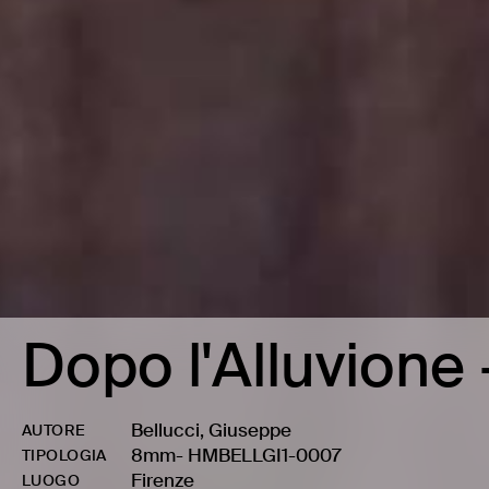
Dopo l'Alluvione -
Bellucci, Giuseppe
AUTORE
8mm
-
HMBELLGI1-0007
TIPOLOGIA
Firenze
LUOGO