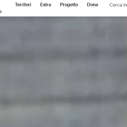
Territori
Extra
Progetto
Dona
o