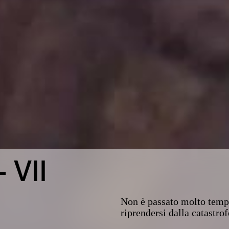
 VII
Non è passato molto tempo
riprendersi dalla catastro