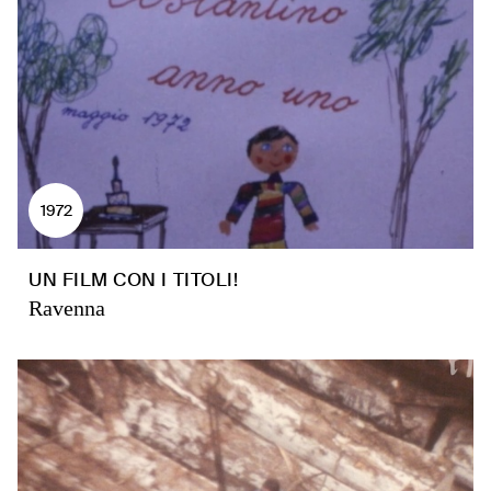
1972
UN FILM CON I TITOLI!
Ravenna