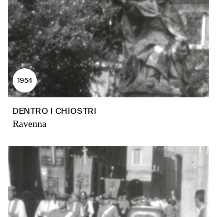
1954
DENTRO I CHIOSTRI
Ravenna