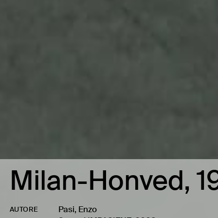
Milan-Honved, 1
Pasi, Enzo
AUTORE