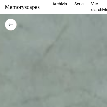
Archivio
Serie
Vite
Memoryscapes
d'archivi