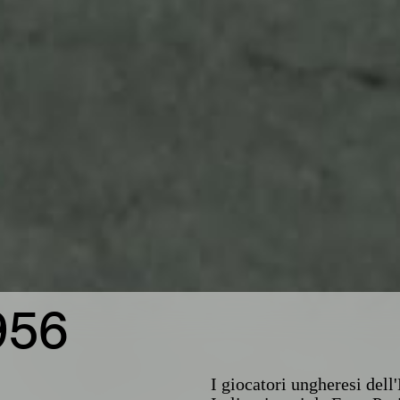
956
I giocatori ungheresi del