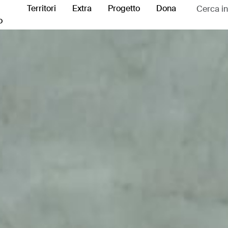
Territori
Extra
Progetto
Dona
o