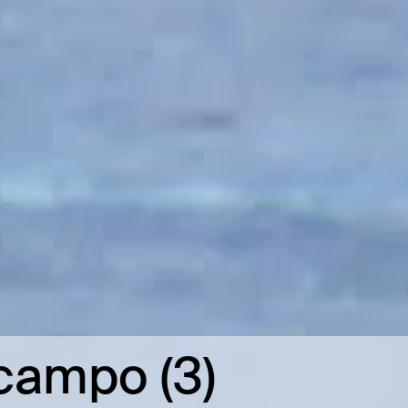
 campo (3)