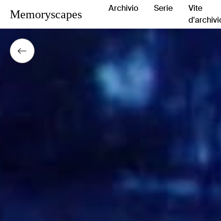
Archivio
Serie
Vite
Memoryscapes
d'archivi