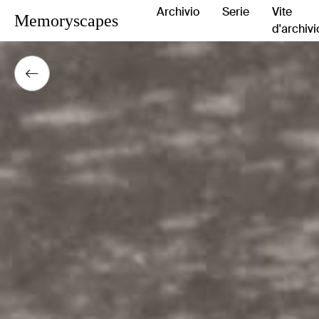
Archivio
Serie
Vite
Memoryscapes
d'archivi