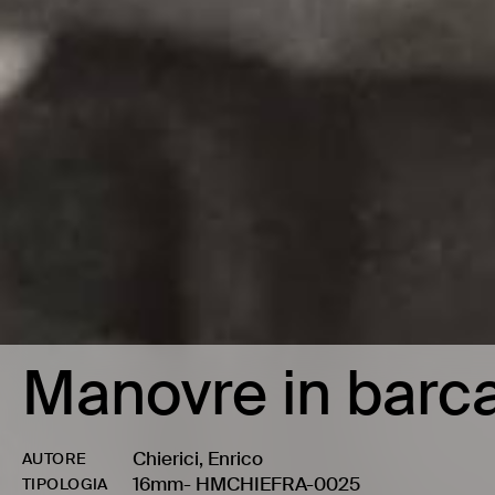
Manovre in barc
Chierici, Enrico
AUTORE
16mm
-
HMCHIEFRA-0025
TIPOLOGIA