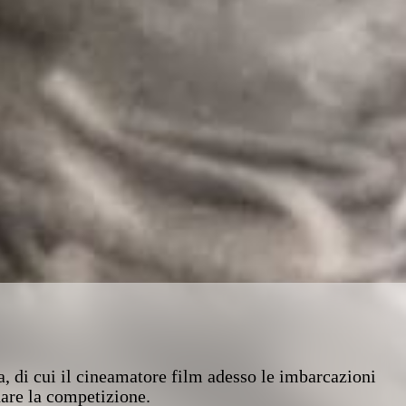
a, di cui il cineamatore film adesso le imbarcazioni
nare la competizione.