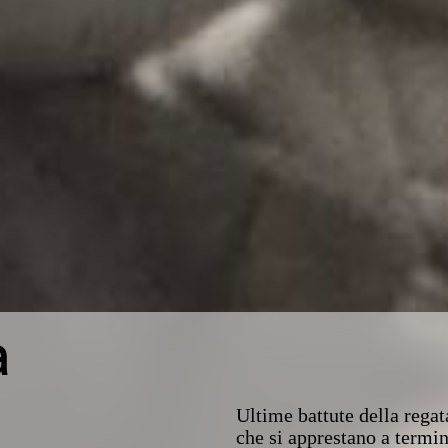
a
Ultime battute della regat
che si apprestano a termi