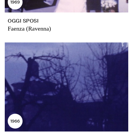
1969
OGGI SPOSI
Faenza (Ravenna)
1966