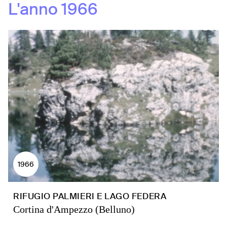
L'anno
1966
1966
RIFUGIO PALMIERI E LAGO FEDERA
Cortina d'Ampezzo (Belluno)