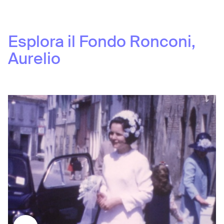
Esplora il Fondo
Ronconi,
Aurelio