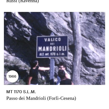
Russi (Ravenna)
1966
MT 1170 S.L.M.
Passo dei Mandrioli (Forlì-Cesena)