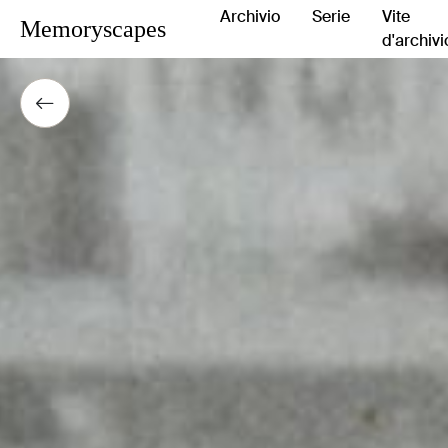
Archivio
Serie
Vite
Memoryscapes
d'archivi