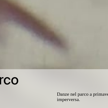
rco
Danze nel parco a primaver
imperversa.