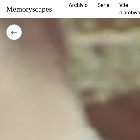
Archivio
Serie
Vite
Memoryscapes
d'archivi