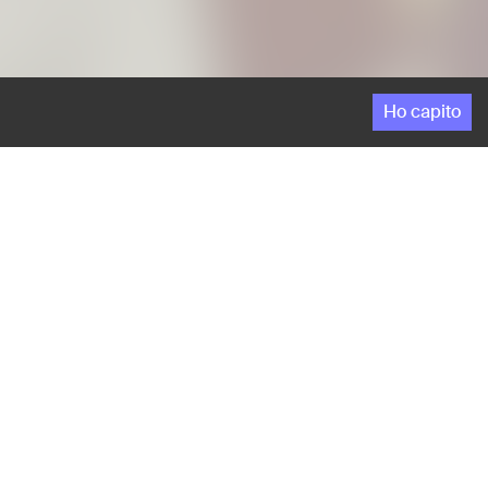
Ho capito
a, tra i fiori, mentre la nuova stagione arriva e