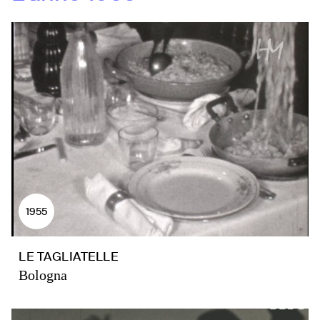
1955
LE TAGLIATELLE
Bologna