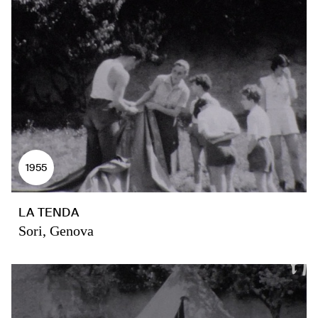
1955
LA TENDA
Sori, Genova