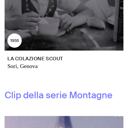
1955
LA COLAZIONE SCOUT
Sori, Genova
Clip della serie
Montagne