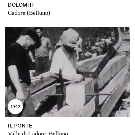
DOLOMITI
Cadore (Belluno)
1942
IL PONTE
Valle di Cadore, Belluno