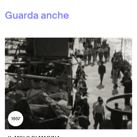
Guarda anche
1957