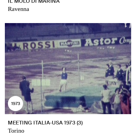
IL MOLO DI MARINA
Ravenna
1973
MEETING ITALIA-USA 1973 (3)
Torino