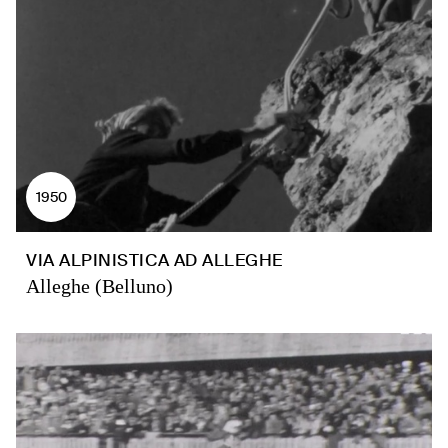
1950
VIA ALPINISTICA AD ALLEGHE
Alleghe (Belluno)