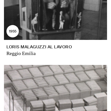
1955
LORIS MALAGUZZI AL LAVORO
Reggio Emilia