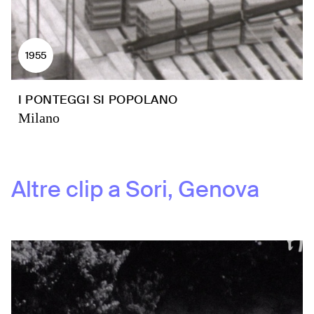
1955
I PONTEGGI SI POPOLANO
Milano
Altre clip a
Sori, Genova