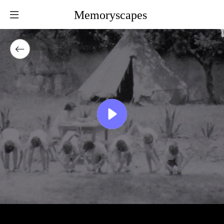
Memoryscapes