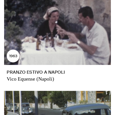
1963
PRANZO ESTIVO A NAPOLI
Vico Equense (Napoli)