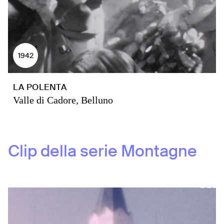
1942
LA POLENTA
Valle di Cadore, Belluno
Clip della serie
Montagne