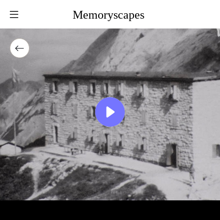
Memoryscapes