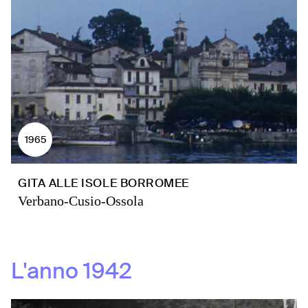
1965
GITA ALLE ISOLE BORROMEE
Verbano-Cusio-Ossola
L'anno
1942