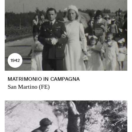
1942
MATRIMONIO IN CAMPAGNA
San Martino (FE)