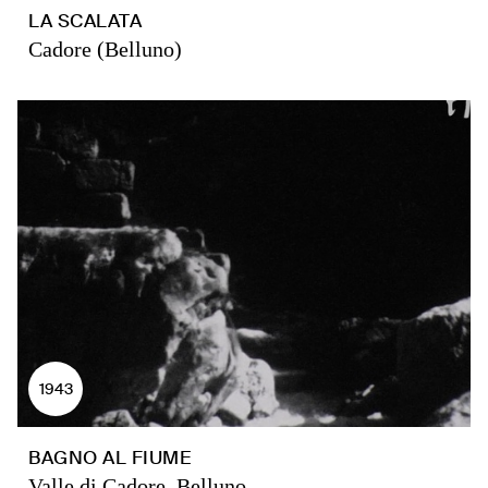
LA SCALATA
Cadore (Belluno)
1943
BAGNO AL FIUME
Valle di Cadore, Belluno