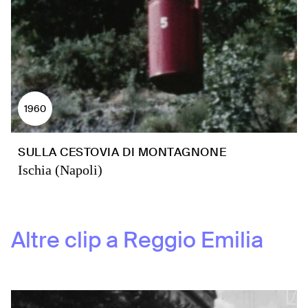
1960
SULLA CESTOVIA DI MONTAGNONE
Ischia (Napoli)
Altre clip a
Reggio Emilia