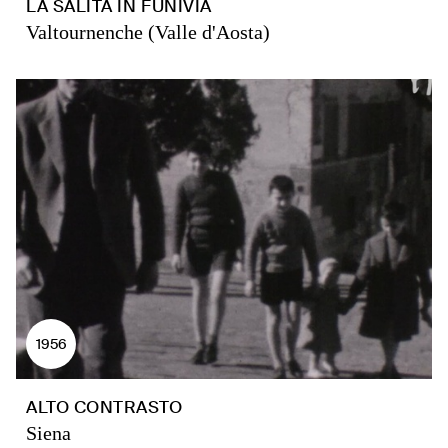
LA SALITA IN FUNIVIA
Valtournenche (Valle d'Aosta)
1956
ALTO CONTRASTO
Siena