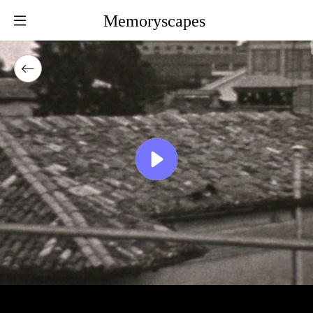
Memoryscapes