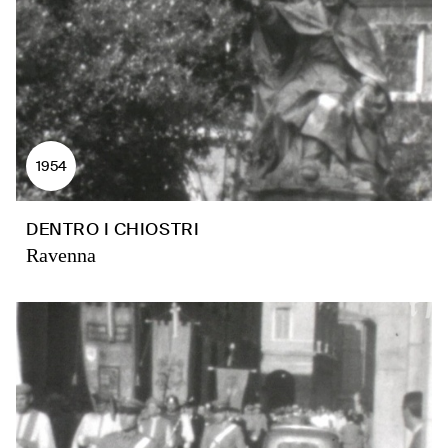
1954
DENTRO I CHIOSTRI
Ravenna