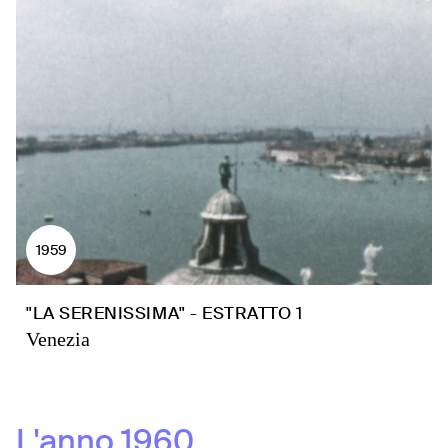
1959
"LA SERENISSIMA" - ESTRATTO 1
Venezia
L'anno
1960