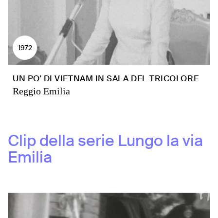
1972
UN PO' DI VIETNAM IN SALA DEL TRICOLORE
Reggio Emilia
Clip della serie
Lungo la via
Emilia