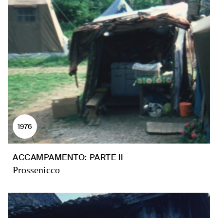
1976
ACCAMPAMENTO: PARTE II
Prossenicco