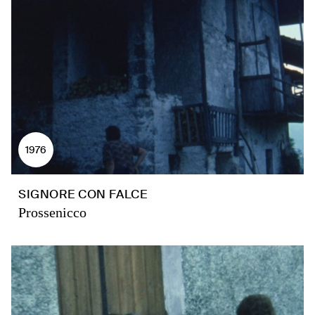
1976
SIGNORE CON FALCE
Prossenicco