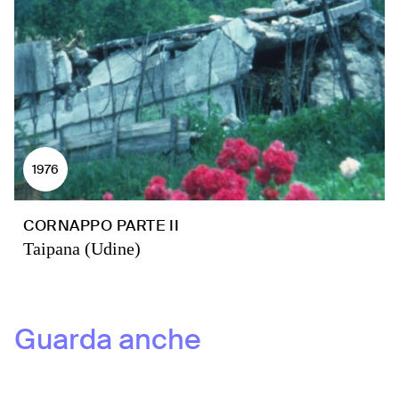
1976
CORNAPPO PARTE II
Taipana (Udine)
Guarda anche