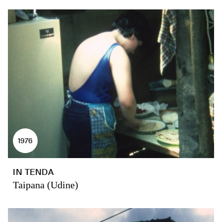
1976
IN TENDA
Taipana (Udine)