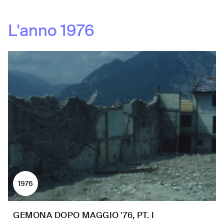
L'anno
1976
1976
GEMONA DOPO MAGGIO '76, PT. I