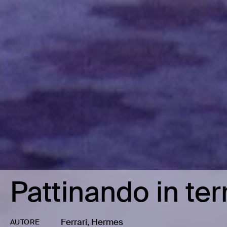
Pattinando in ter
Ferrari, Hermes
AUTORE