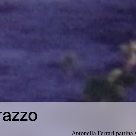
razzo
Antonella Ferrari pattina s