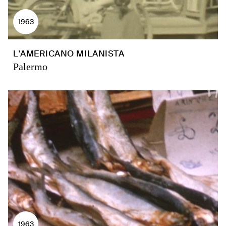
1963
L'AMERICANO MILANISTA
Palermo
1963