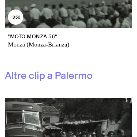
1956
"MOTO MONZA 56"
Monza (Monza-Brianza)
Altre clip a
Palermo