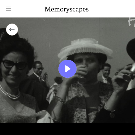
Memoryscapes