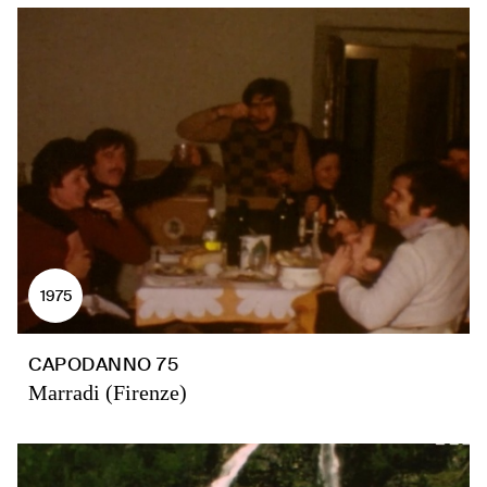
1975
CAPODANNO 75
Marradi (Firenze)