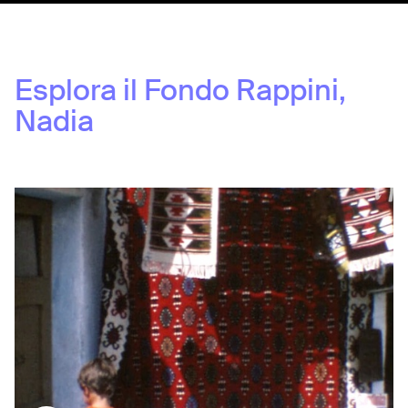
Esplora il Fondo
Rappini,
Nadia