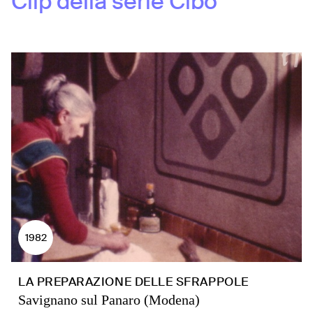
Clip della serie
Cibo
1982
LA PREPARAZIONE DELLE SFRAPPOLE
Savignano sul Panaro (Modena)