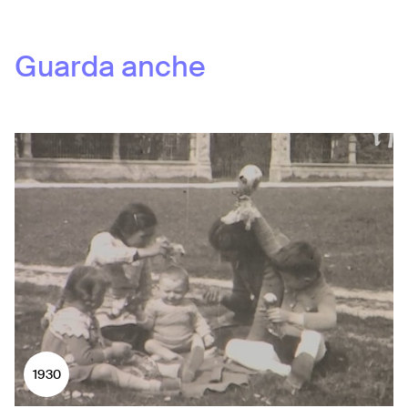
Guarda anche
1930