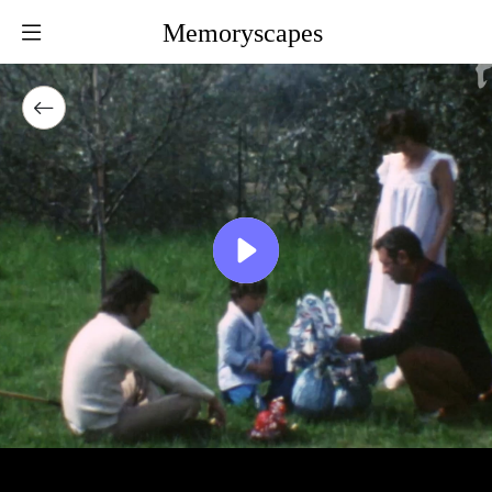
Memoryscapes