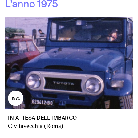
L'anno
1975
1975
IN ATTESA DELL'IMBARCO
Civitavecchia (Roma)