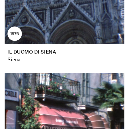
1976
IL DUOMO DI SIENA
Siena