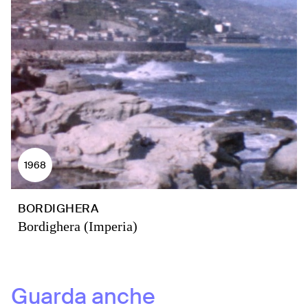
1968
BORDIGHERA
Bordighera (Imperia)
Guarda anche