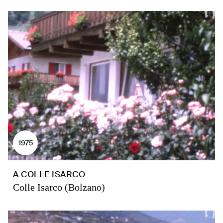
1975
A COLLE ISARCO
Colle Isarco (Bolzano)