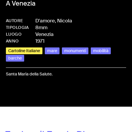
A Venezia
D'amore, Nicola
AUTORE
8mm
-
HMDAMONIC-0016
TIPOLOGIA
Venezia
LUOGO
1971
ANNO
Cartoline Italiane
mare
monumenti
mobilità
barche
Santa Maria della Salute.
Share: