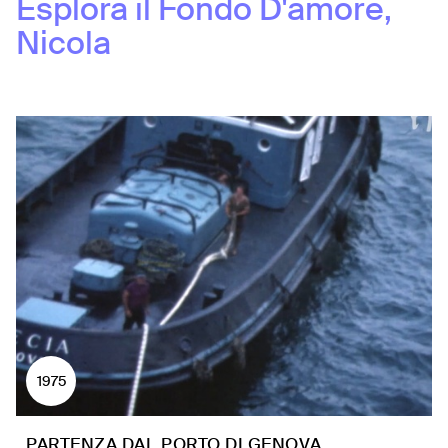
Esplora il Fondo
D'amore,
Nicola
1975
PARTENZA DAL PORTO DI GENOVA