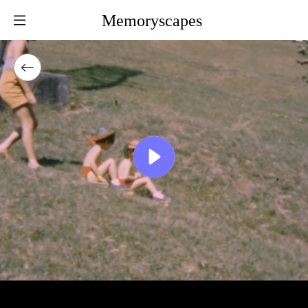
Memoryscapes