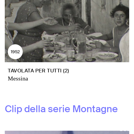
1952
TAVOLATA PER TUTTI (2)
Messina
Clip della serie
Montagne