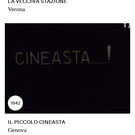
LA VECCHIA STAZIONE
Verona
1942
IL PICCOLO CINEASTA
Genova