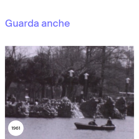
Guarda anche
1961