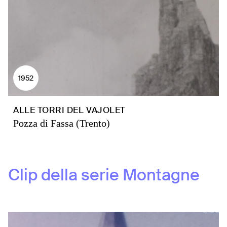
1952
ALLE TORRI DEL VAJOLET
Pozza di Fassa (Trento)
Clip della serie
Montagne