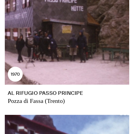
1970
AL RIFUGIO PASSO PRINCIPE
Pozza di Fassa (Trento)