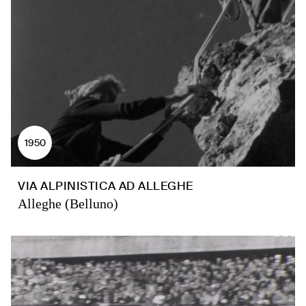
1950
VIA ALPINISTICA AD ALLEGHE
Alleghe (Belluno)