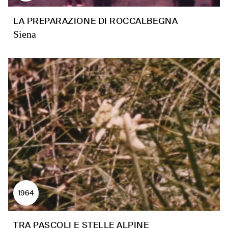
LA PREPARAZIONE DI ROCCALBEGNA
Siena
1964
TRA PASCOLI E STELLE ALPINE