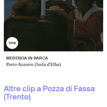
1958
MERENDA IN BARCA
Porto Azzurro (Isola d'Elba)
Altre clip a
Pozza di Fassa
(Trento)