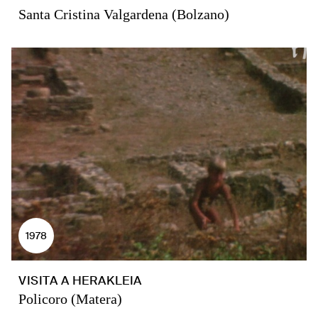
Santa Cristina Valgardena (Bolzano)
1978
VISITA A HERAKLEIA
Policoro (Matera)