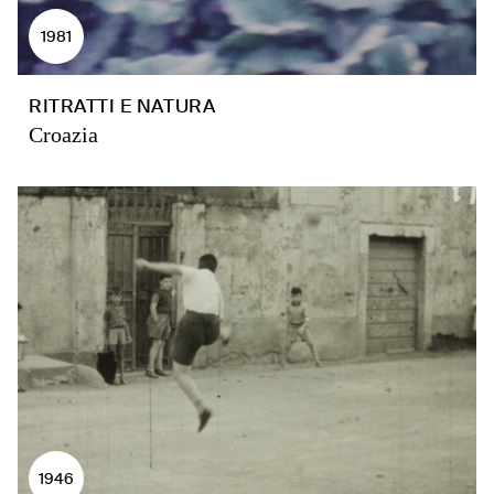
1981
RITRATTI E NATURA
Croazia
1946