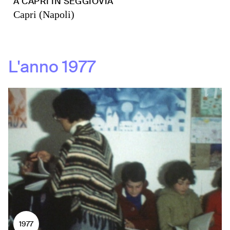
A CAPRI IN SEGGIOVIA
Capri (Napoli)
L'anno
1977
1977