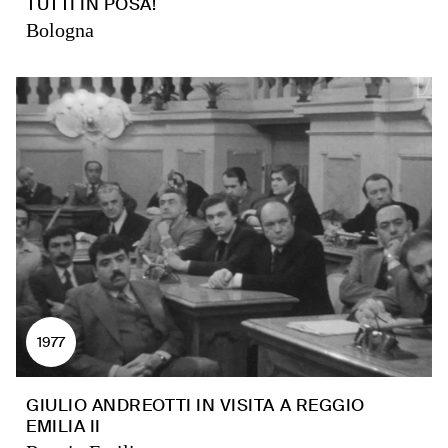
TUTTI IN POSA!
Bologna
1977
GIULIO ANDREOTTI IN VISITA A REGGIO
EMILIA II