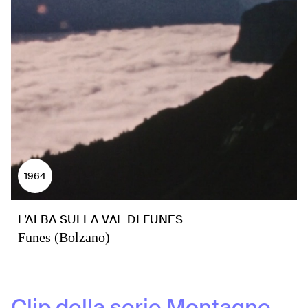
1964
L’ALBA SULLA VAL DI FUNES
Funes (Bolzano)
Clip della serie
Montagne