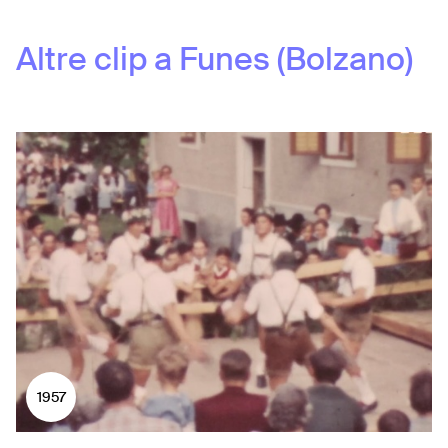
Altre clip a
Funes (Bolzano)
1957