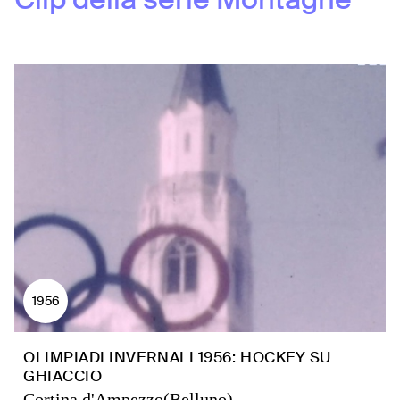
1956
OLIMPIADI INVERNALI 1956: HOCKEY SU
GHIACCIO
Cortina d'Ampezzo(Belluno)