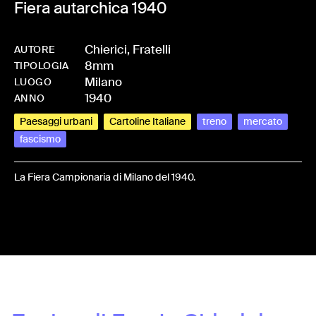
Fiera autarchica 1940
Chierici, Fratelli
AUTORE
8mm
-
HMCHIEFRA-0016
TIPOLOGIA
Milano
LUOGO
1940
ANNO
Paesaggi urbani
Cartoline Italiane
treno
mercato
fascismo
La Fiera Campionaria di Milano del 1940.
Share: