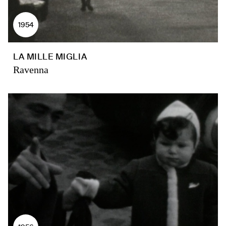
1954
LA MILLE MIGLIA
Ravenna