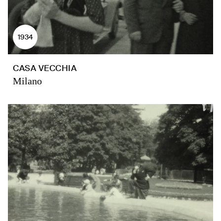
1934
CASA VECCHIA
Milano