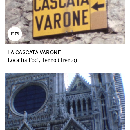
1976
LA CASCATA VARONE
Località Foci, Tenno (Trento)