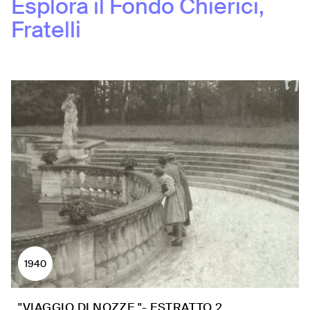
Esplora il Fondo
Chierici,
Fratelli
1940
"VIAGGIO DI NOZZE "- ESTRATTO 2