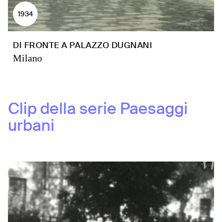
1934
DI FRONTE A PALAZZO DUGNANI
Milano
Clip della serie
Paesaggi
urbani