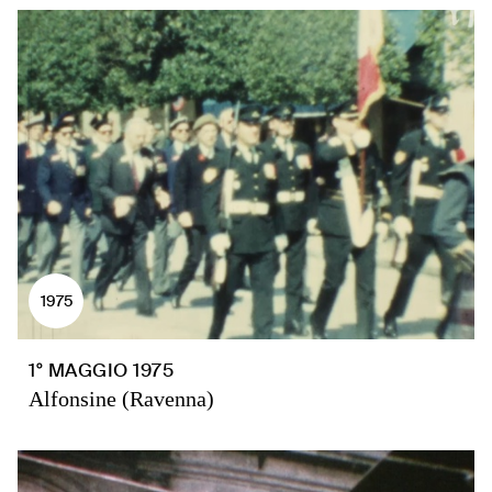
1975
1° MAGGIO 1975
Alfonsine (Ravenna)