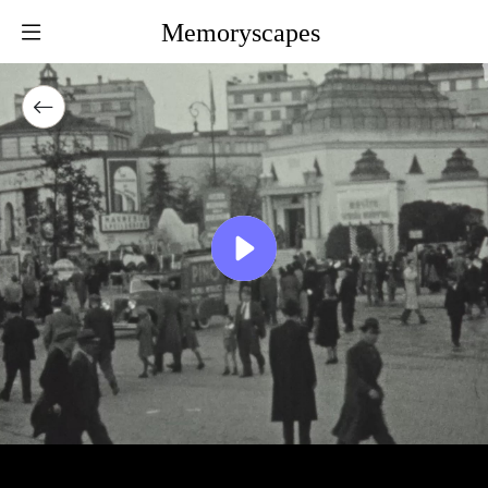
Memoryscapes