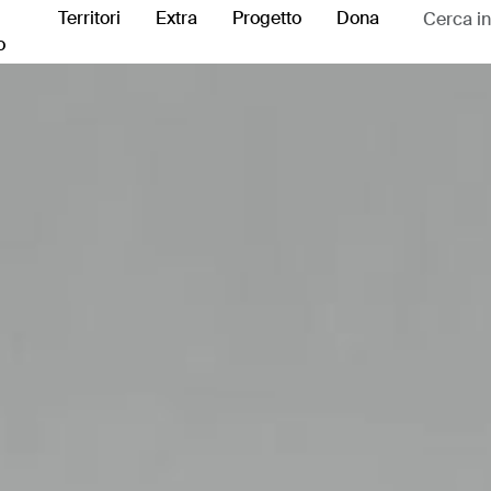
Territori
Extra
Progetto
Dona
o