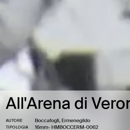
All'Arena di Vero
Boccafogli, Ermenegildo
AUTORE
16mm
-
HMBOCCERM-0062
TIPOLOGIA