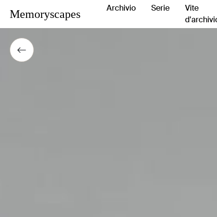
Archivio
Serie
Vite
Memoryscapes
d'archivi