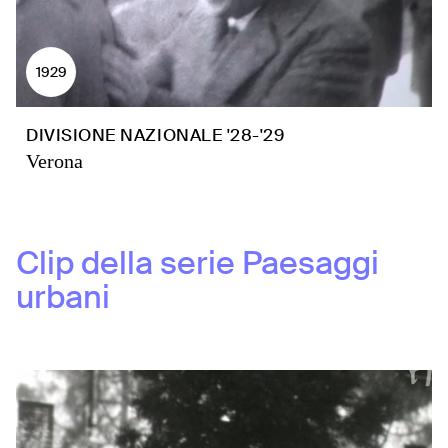
1929
DIVISIONE NAZIONALE '28-'29
Verona
Clip della serie
Paesaggi
urbani