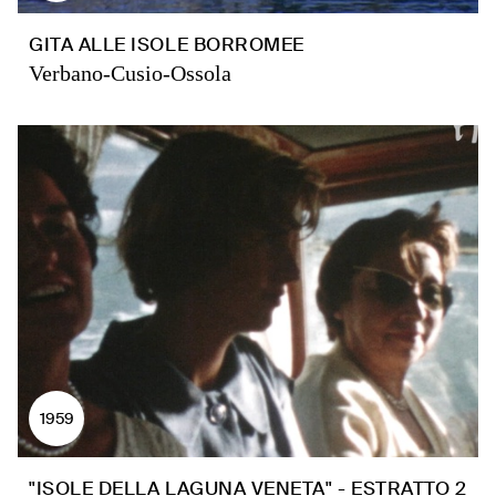
GITA ALLE ISOLE BORROMEE
Verbano-Cusio-Ossola
1959
"ISOLE DELLA LAGUNA VENETA" - ESTRATTO 2