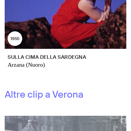
1955
SULLA CIMA DELLA SARDEGNA
Arzana (Nuoro)
Altre clip a
Verona