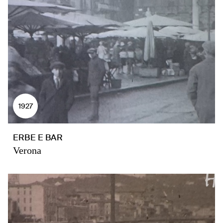
1927
ERBE E BAR
Verona