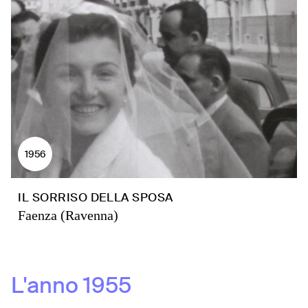
1956
IL SORRISO DELLA SPOSA
Faenza (Ravenna)
L'anno
1955