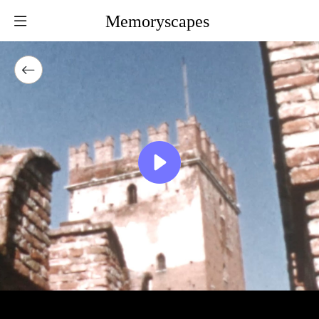
Memoryscapes