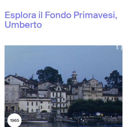
Esplora il Fondo
Primavesi,
Umberto
1965