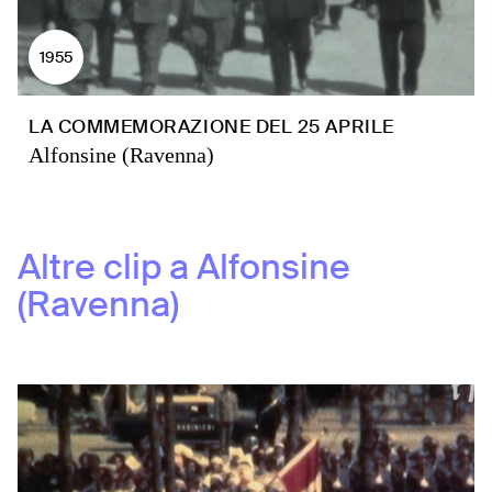
1955
LA COMMEMORAZIONE DEL 25 APRILE
Alfonsine (Ravenna)
Altre clip a
Alfonsine
(Ravenna)