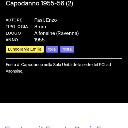
Capodanno 1955-56 (2)
Pasi, Enzo
AUTORE
8mm
-
HMPASIENZ-0060
TIPOLOGIA
Alfonsine (Ravenna)
LUOGO
1955
ANNO
Lungo la via Emilia
folla
festa
Festa di Capodanno nella Sala Unità della sede del PCI ad
Alfonsine.
Share: