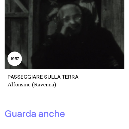
1957
PASSEGGIARE SULLA TERRA
Alfonsine (Ravenna)
Guarda anche