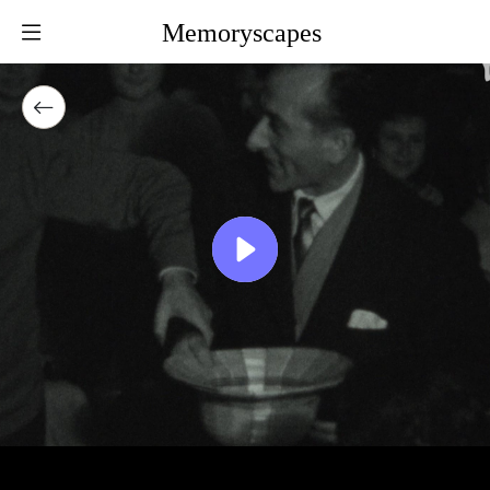
Memoryscapes