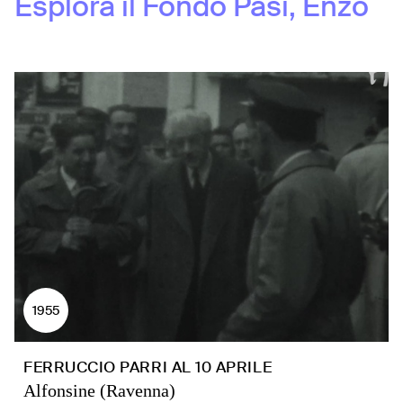
Esplora il Fondo
Pasi, Enzo
1955
FERRUCCIO PARRI AL 10 APRILE
Alfonsine (Ravenna)