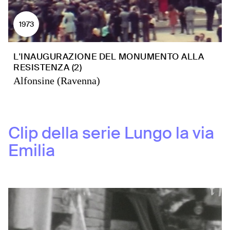
1973
L'INAUGURAZIONE DEL MONUMENTO ALLA
RESISTENZA (2)
Alfonsine (Ravenna)
Clip della serie
Lungo la via
Emilia