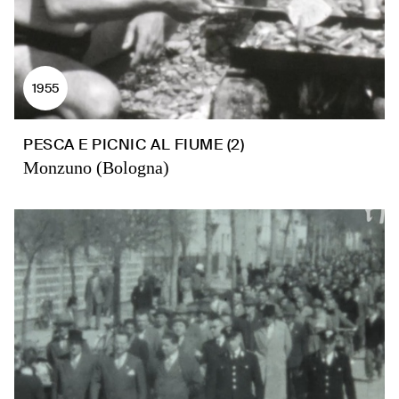
1955
PESCA E PICNIC AL FIUME (2)
Monzuno (Bologna)