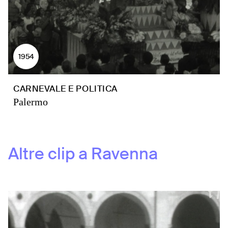
1954
CARNEVALE E POLITICA
Palermo
Altre clip a
Ravenna