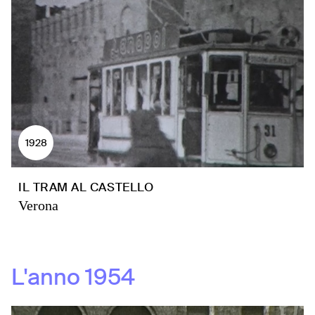
1928
IL TRAM AL CASTELLO
Verona
L'anno
1954