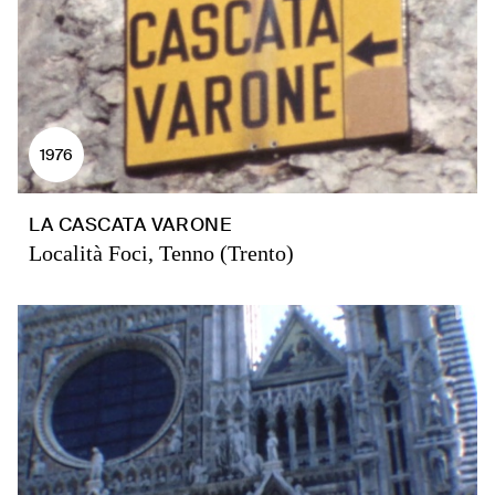
1976
LA CASCATA VARONE
Località Foci, Tenno (Trento)