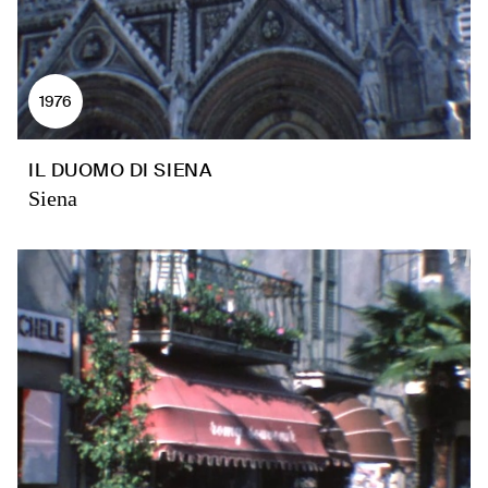
1976
IL DUOMO DI SIENA
Siena