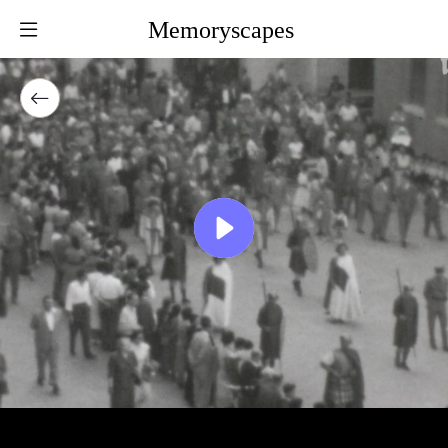
Memoryscapes