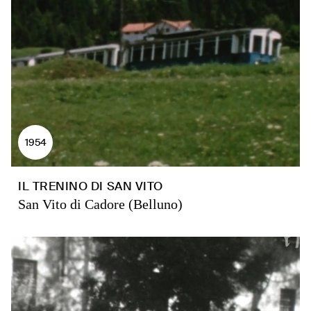
1954
IL TRENINO DI SAN VITO
San Vito di Cadore (Belluno)