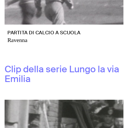
PARTITA DI CALCIO A SCUOLA
Ravenna
Clip della serie
Lungo la via
Emilia