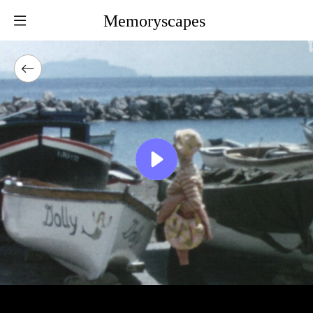
Memoryscapes