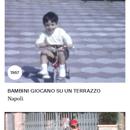
1967
BAMBINI GIOCANO SU UN TERRAZZO
Napoli