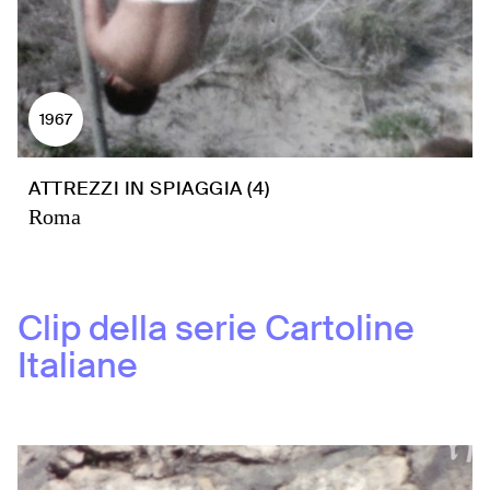
1967
ATTREZZI IN SPIAGGIA (4)
Roma
Clip della serie
Cartoline
Italiane