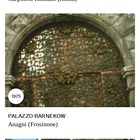
1975
PALAZZO BARNEKOW
Anagni (Frosinone)