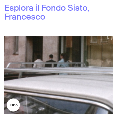
Esplora il Fondo
Sisto,
Francesco
1965