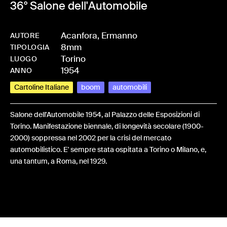
36° Salone dell'Automobile
Acanfora, Ermanno
AUTORE
8mm
-
HMACANERM-0012
TIPOLOGIA
Torino
LUOGO
1954
ANNO
Cartoline Italiane
boom
automobili
Salone dell'Automobile 1954, al Palazzo delle Esposizioni di
Torino. Manifestazione biennale, di longevità secolare (1900-
2000) soppressa nel 2002 per la crisi del mercato
automobilistico. E' sempre stata ospitata a Torino o Milano, e,
una tantum, a Roma, nel 1929.
Share: