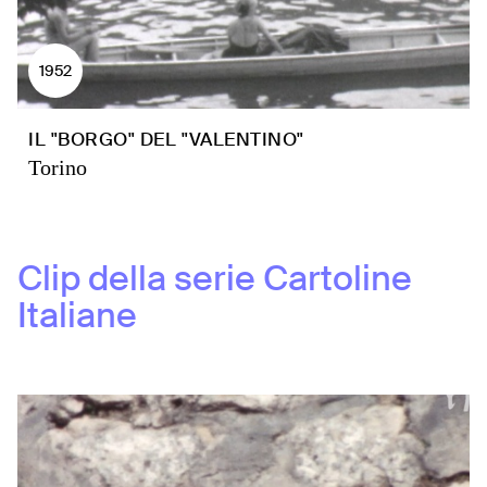
1952
IL "BORGO" DEL "VALENTINO"
Torino
Clip della serie
Cartoline
Italiane