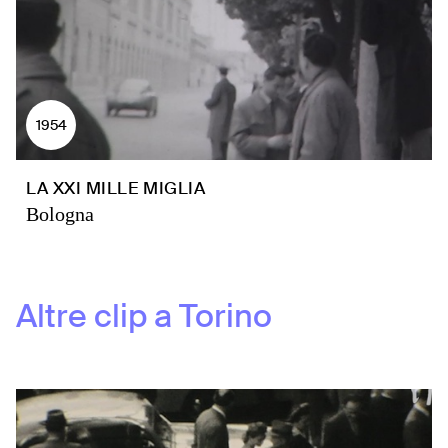
1954
LA XXI MILLE MIGLIA
Bologna
Altre clip a
Torino