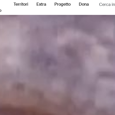
Territori
Extra
Progetto
Dona
o