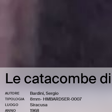
Le catacombe di
Bardini, Sergio
AUTORE
8mm
-
HMBARDSER-0007
TIPOLOGIA
Siracusa
LUOGO
1968
ANNO