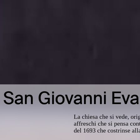
 San Giovanni Eva
La chiesa che si vede, ori
affreschi che si pensa con
del 1693 che costrinse alla