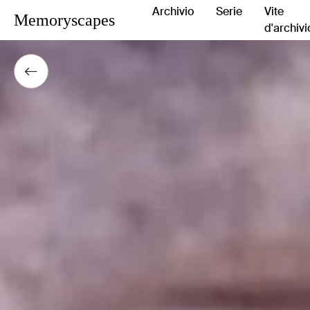
Archivio
Serie
Vite
Memoryscapes
d'archivi