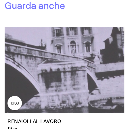
Guarda anche
1939
RENAIOLI AL LAVORO
Pisa