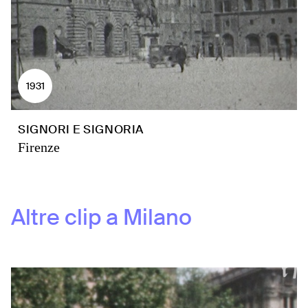
1931
SIGNORI E SIGNORIA
Firenze
Altre clip a
Milano