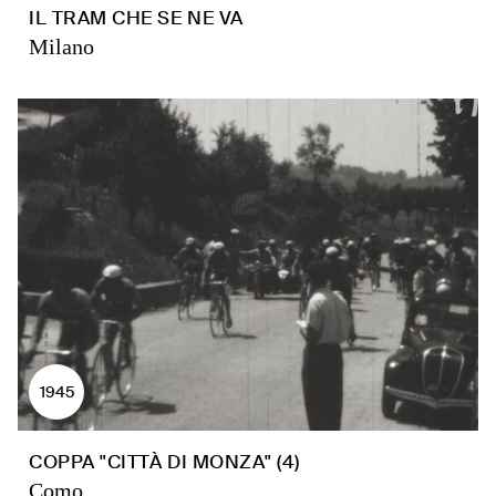
IL TRAM CHE SE NE VA
Milano
1945
COPPA "CITTÀ DI MONZA" (4)
Como