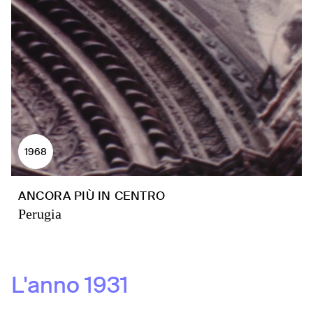
1968
ANCORA PIÙ IN CENTRO
Perugia
L'anno
1931