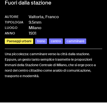
Fuori dalla stazione
Valtorta, Franco
AUTORE
9.5mm
-
HMVALTFRA-0007
TIPOLOGIA
Milano
LUOGO
1931
ANNO
Paesaggi urbani
treno
centro
camminare
Una piccolezza: camminare verso la città dalla stazione.
Eppure, un gesto tanto semplice trasmette le proporzioni
immani della Stazione Centrale di Milano, che si erge poco a
nord del centro cittadino come araldo di comunicazione,
trasporto e modernità.
Share: