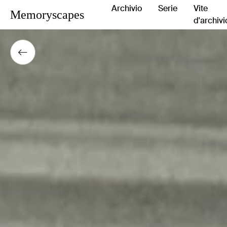
Archivio
Serie
Vite
Memoryscapes
d'archivi