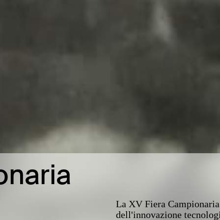
onaria
La XV Fiera Campionaria d
dell'innovazione tecnologi