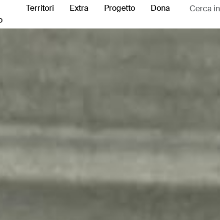
Territori
Extra
Progetto
Dona
o