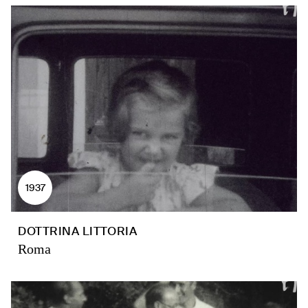
1937
DOTTRINA LITTORIA
Roma