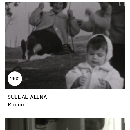
1960
SULL'ALTALENA
Rimini