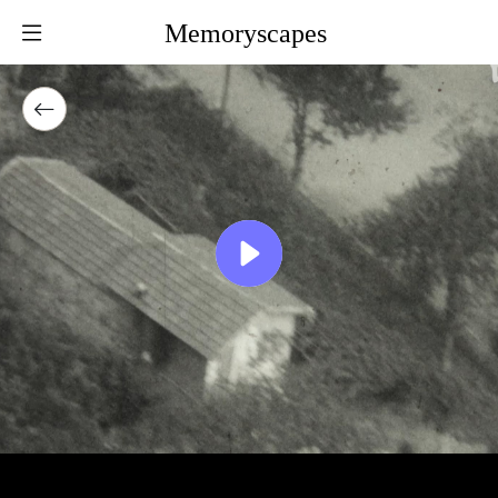
Memoryscapes