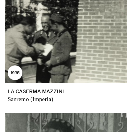
1935
LA CASERMA MAZZINI
Sanremo (Imperia)