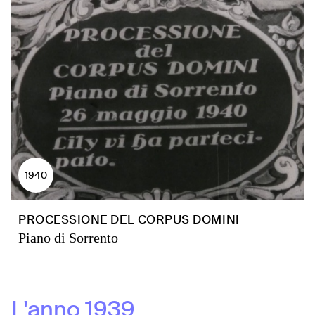
1940
PROCESSIONE DEL CORPUS DOMINI
Piano di Sorrento
L'anno
1939