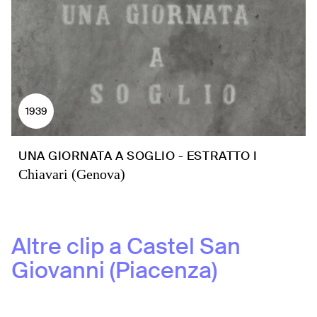
1939
UNA GIORNATA A SOGLIO - ESTRATTO I
Chiavari (Genova)
Altre clip a
Castel San
Giovanni (Piacenza)