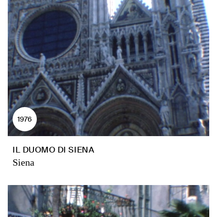
1976
IL DUOMO DI SIENA
Siena