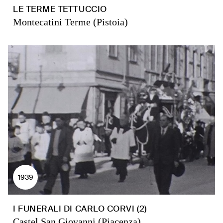
LE TERME TETTUCCIO
Montecatini Terme (Pistoia)
1939
I FUNERALI DI CARLO CORVI (2)
Castel San Giovanni (Piacenza)