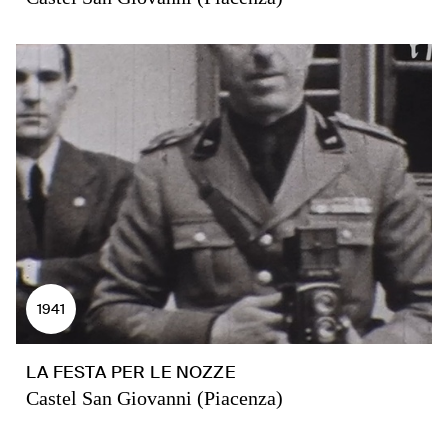
1941
LA FESTA PER LE NOZZE
Castel San Giovanni (Piacenza)