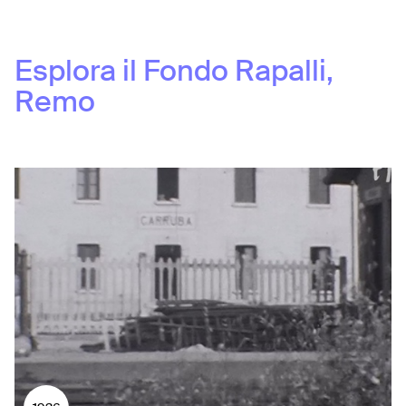
Esplora il Fondo
Rapalli,
Remo