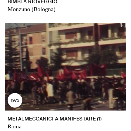
BIMBI A RIOVEGGIO
Monzuno (Bologna)
1973
METALMECCANICI A MANIFESTARE (1)
Roma