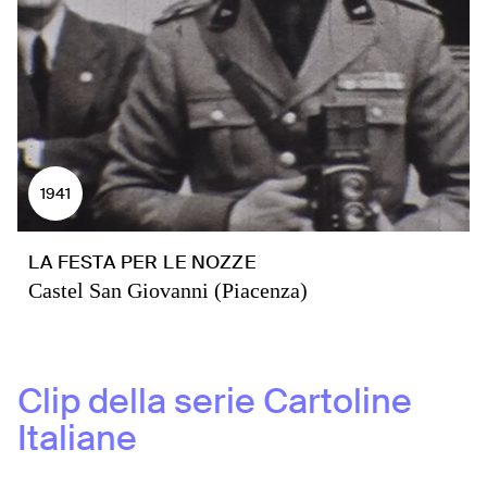
1941
LA FESTA PER LE NOZZE
Castel San Giovanni (Piacenza)
Clip della serie
Cartoline
Italiane