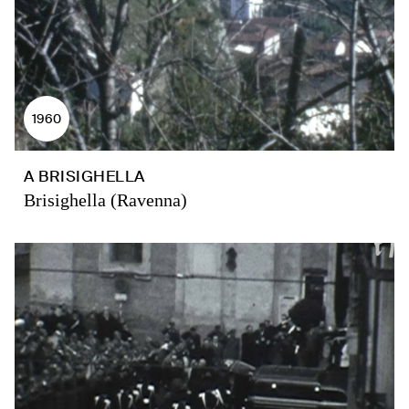
1960
A BRISIGHELLA
Brisighella (Ravenna)