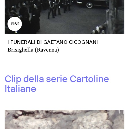
1962
I FUNERALI DI GAETANO CICOGNANI
Brisighella (Ravenna)
Clip della serie
Cartoline
Italiane