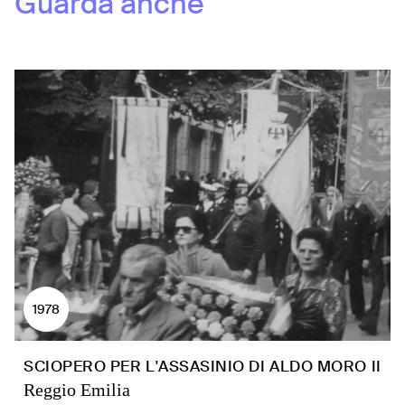
Guarda anche
1978
SCIOPERO PER L'ASSASINIO DI ALDO MORO II
Reggio Emilia