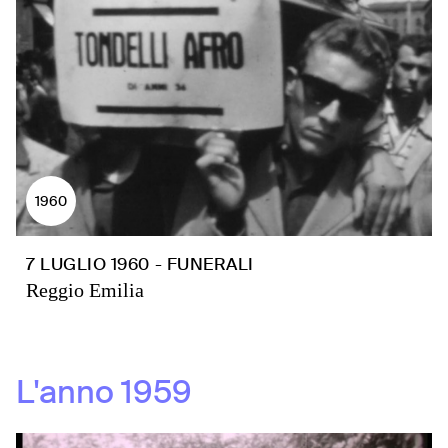
1960
7 LUGLIO 1960 - FUNERALI
Reggio Emilia
L'anno
1959