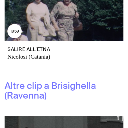
1959
SALIRE ALL'ETNA
Nicolosi (Catania)
Altre clip a
Brisighella
(Ravenna)