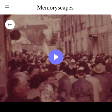
Memoryscapes