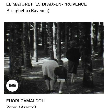
LE MAJORETTES DI AIX-EN-PROVENCE
Brisighella (Ravenna)
1959
FUORI CAMALDOLI
Poppi (Arezzo)