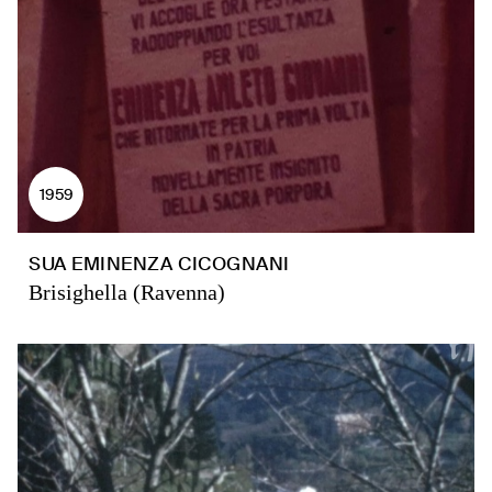
1959
SUA EMINENZA CICOGNANI
Brisighella (Ravenna)