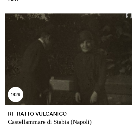
1929
RITRATTO VULCANICO
Castellammare di Stabia (Napoli)