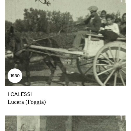
1930
I CALESSI
Lucera (Foggia)