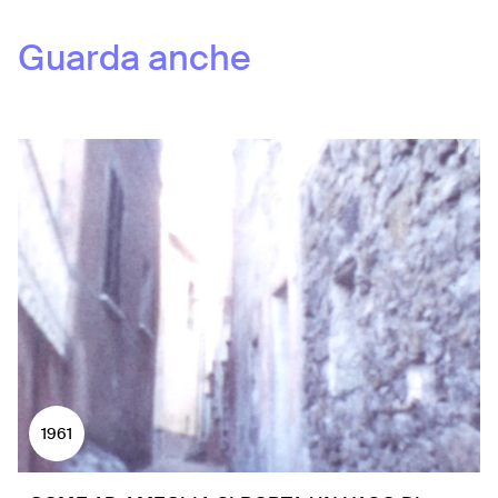
Guarda anche
1961