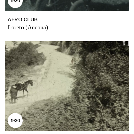
1930
AERO CLUB
Loreto (Ancona)
1930