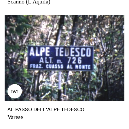
Scanno (L'Aquila)
1971
AL PASSO DELL'ALPE TEDESCO
Varese