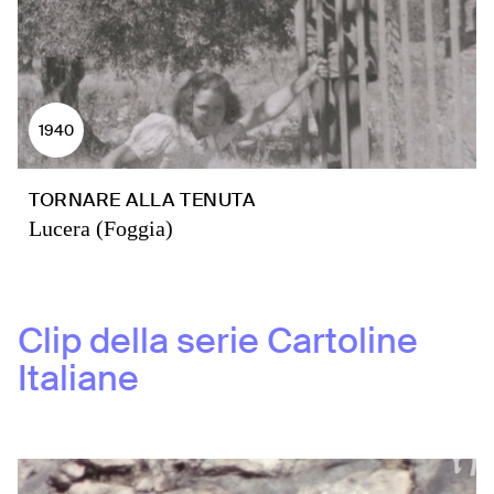
1940
TORNARE ALLA TENUTA
Lucera (Foggia)
Clip della serie
Cartoline
Italiane