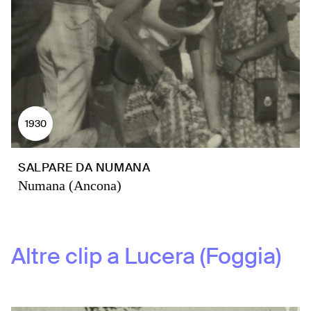
1930
SALPARE DA NUMANA
Numana (Ancona)
Altre clip a
Lucera (Foggia)