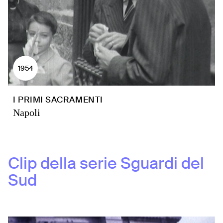
1954
I PRIMI SACRAMENTI
Napoli
Clip della serie
Sguardi del
Sud