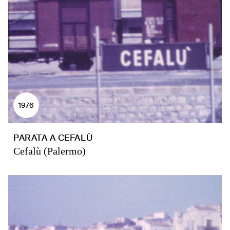
1976
PARATA A CEFALÙ
Cefalù (Palermo)