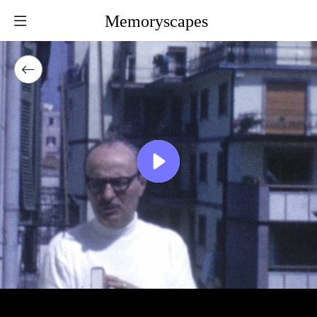
Memoryscapes