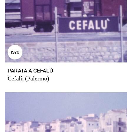
1976
PARATA A CEFALÙ
Cefalù (Palermo)