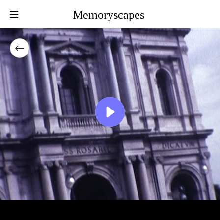
Memoryscapes