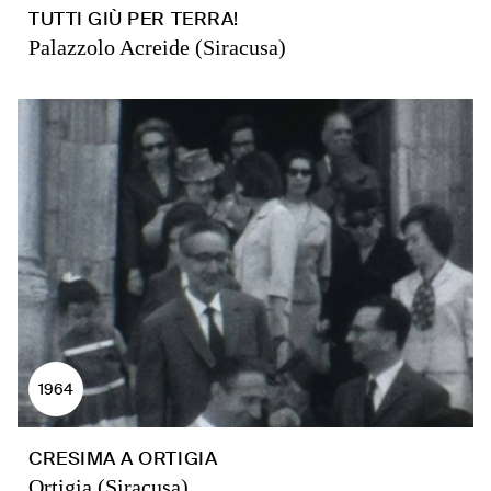
TUTTI GIÙ PER TERRA!
Palazzolo Acreide (Siracusa)
1964
CRESIMA A ORTIGIA
Ortigia (Siracusa)