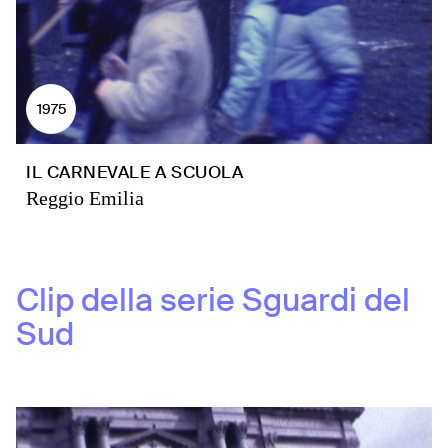
1975
IL CARNEVALE A SCUOLA
Reggio Emilia
Clip della serie
Sguardi del
Sud