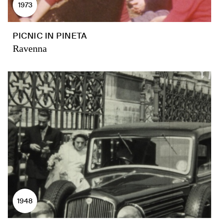
1973
PICNIC IN PINETA
Ravenna
1948