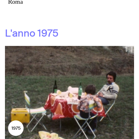
Roma
L'anno
1975
1975