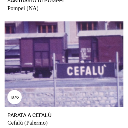
SANTUARIO DI POMPEI
Pompei (NA)
1976
PARATA A CEFALÙ
Cefalù (Palermo)