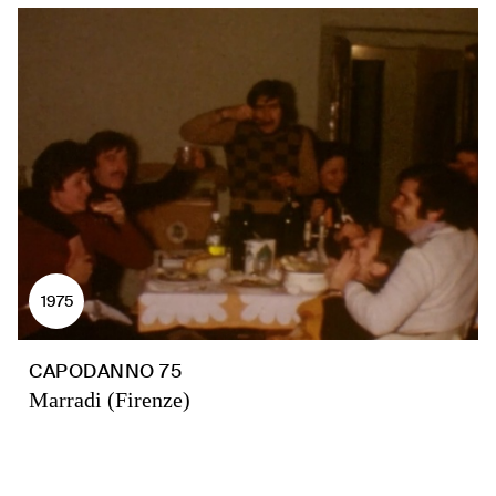
1975
CAPODANNO 75
Marradi (Firenze)