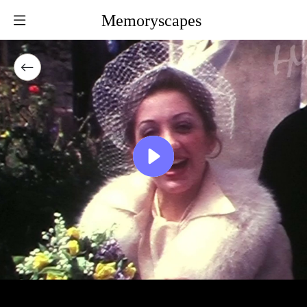
Memoryscapes