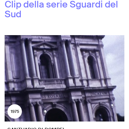
Clip della serie
Sguardi del
Sud
1975