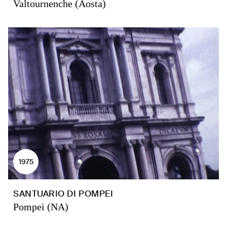
Valtournenche (Aosta)
1975
SANTUARIO DI POMPEI
Pompei (NA)