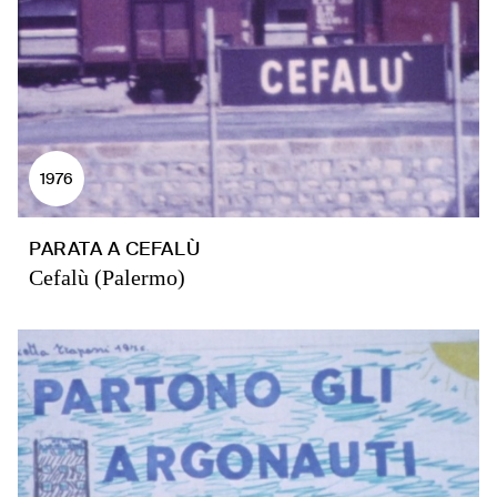
1976
PARATA A CEFALÙ
Cefalù (Palermo)