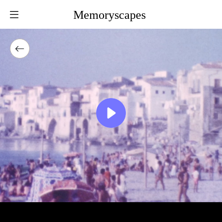
Memoryscapes