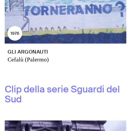
1976
GLI ARGONAUTI
Cefalù (Palermo)
Clip della serie
Sguardi del
Sud