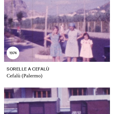
1974
SORELLE A CEFALÙ
Cefalù (Palermo)