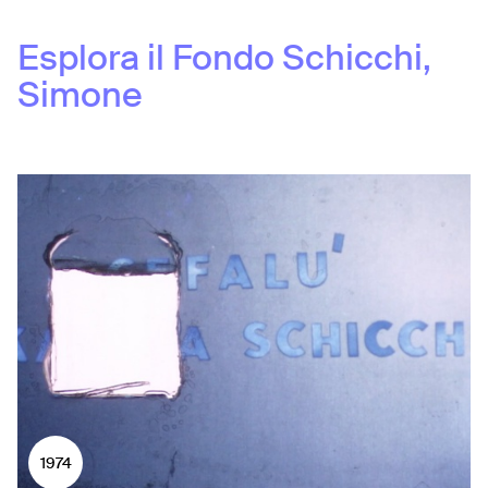
Esplora il Fondo
Schicchi,
Simone
1974