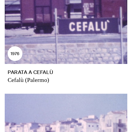
1976
PARATA A CEFALÙ
Cefalù (Palermo)