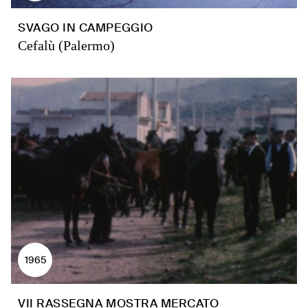
SVAGO IN CAMPEGGIO
Cefalù (Palermo)
1965
VII RASSEGNA MOSTRA MERCATO