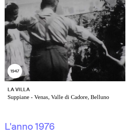
1947
LA VILLA
Suppiane - Venas, Valle di Cadore, Belluno
L'anno
1976