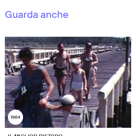
Guarda anche
1964