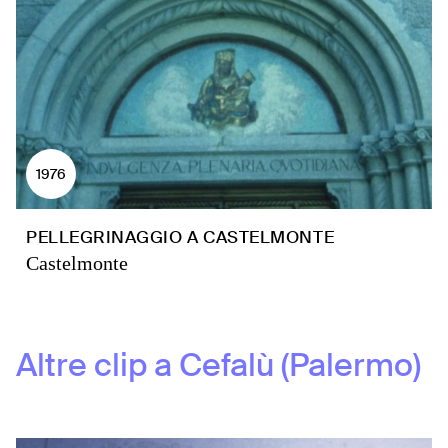
1976
PELLEGRINAGGIO A CASTELMONTE
Castelmonte
Altre clip a
Cefalù (Palermo)