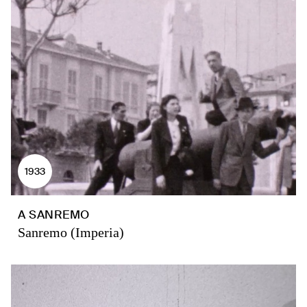
1933
A SANREMO
Sanremo (Imperia)