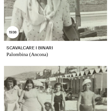
1938
SCAVALCARE I BINARI
Palombina (Ancona)