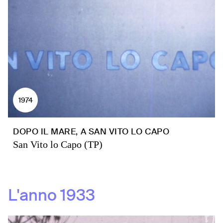
1974
DOPO IL MARE, A SAN VITO LO CAPO
San Vito lo Capo (TP)
L'anno
1933