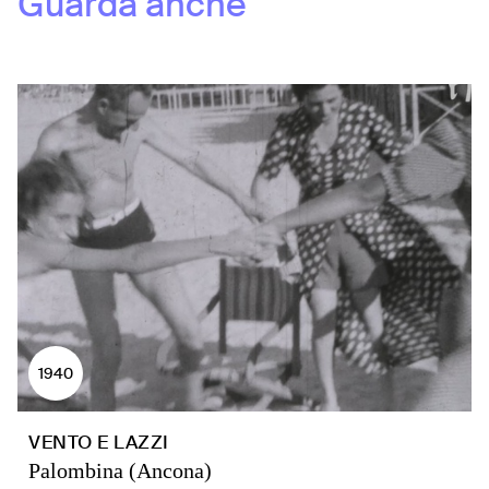
Guarda anche
1940
VENTO E LAZZI
Palombina (Ancona)