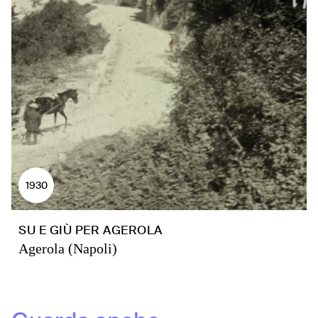
1930
SU E GIÙ PER AGEROLA
Agerola (Napoli)