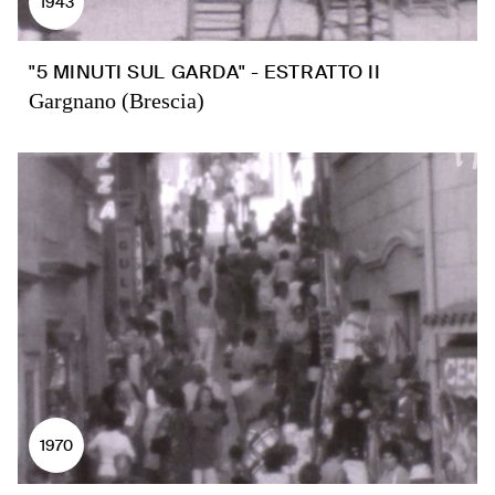
1943
"5 MINUTI SUL GARDA" - ESTRATTO II
Gargnano (Brescia)
1970