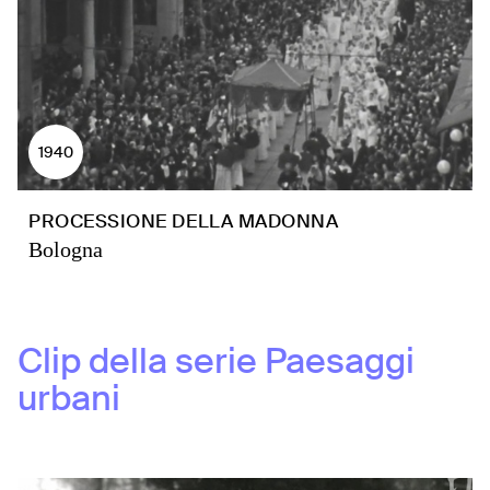
1940
PROCESSIONE DELLA MADONNA
Bologna
Clip della serie
Paesaggi
urbani