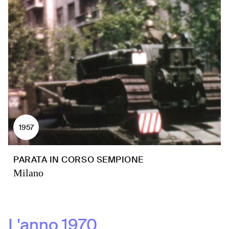
1957
PARATA IN CORSO SEMPIONE
Milano
L'anno
1970