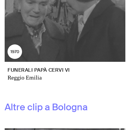
1970
FUNERALI PAPÀ CERVI VI
Reggio Emilia
Altre clip a
Bologna