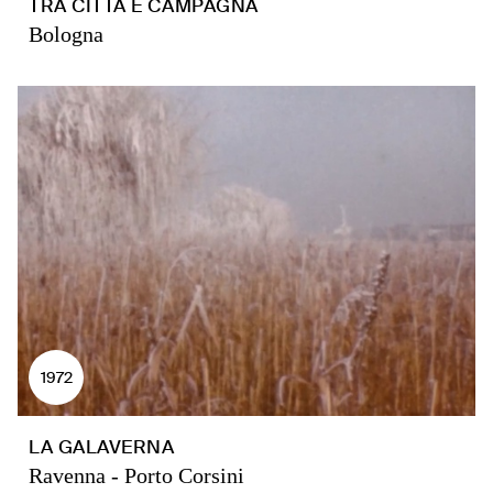
TRA CITTÀ E CAMPAGNA
Bologna
1972
LA GALAVERNA
Ravenna - Porto Corsini