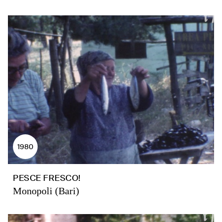
1980
PESCE FRESCO!
Monopoli (Bari)