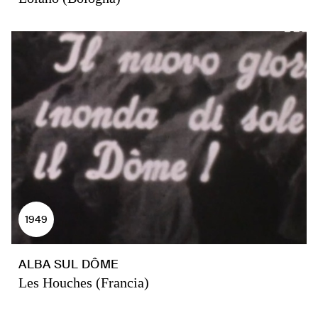
1949
ALBA SUL DÔME
Les Houches (Francia)