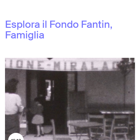
Esplora il Fondo
Fantin,
Famiglia