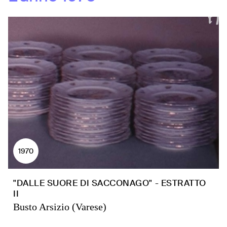
1970
"DALLE SUORE DI SACCONAGO" - ESTRATTO
II
Busto Arsizio (Varese)