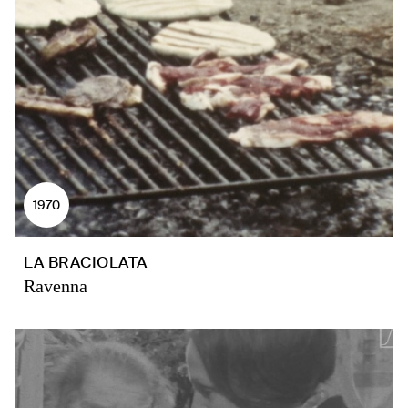
1970
LA BRACIOLATA
Ravenna