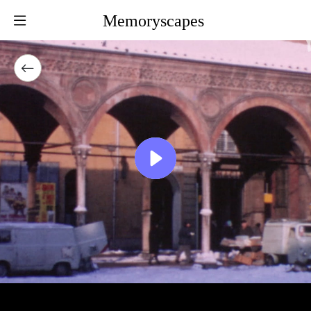
Memoryscapes