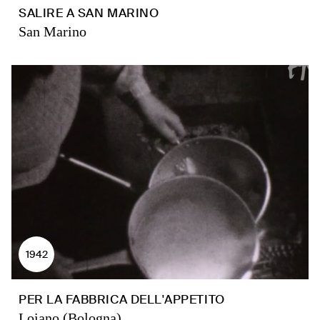
SALIRE A SAN MARINO
San Marino
1942
PER LA FABBRICA DELL'APPETITO
Loiano (Bologna)