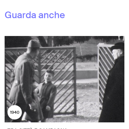
Guarda anche
1940