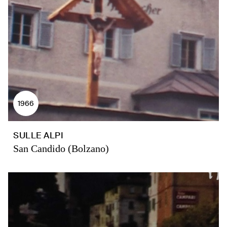
1966
SULLE ALPI
San Candido (Bolzano)