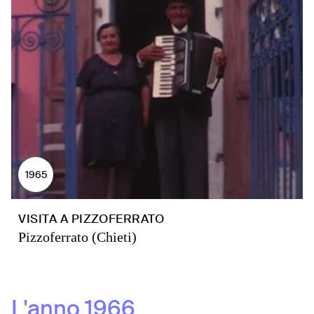
1965
VISITA A PIZZOFERRATO
Pizzoferrato (Chieti)
L'anno
1966