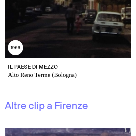
1966
IL PAESE DI MEZZO
Alto Reno Terme (Bologna)
Altre clip a
Firenze