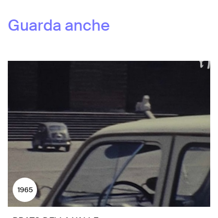
Guarda anche
1965