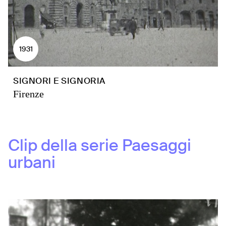
1931
SIGNORI E SIGNORIA
Firenze
Clip della serie
Paesaggi
urbani