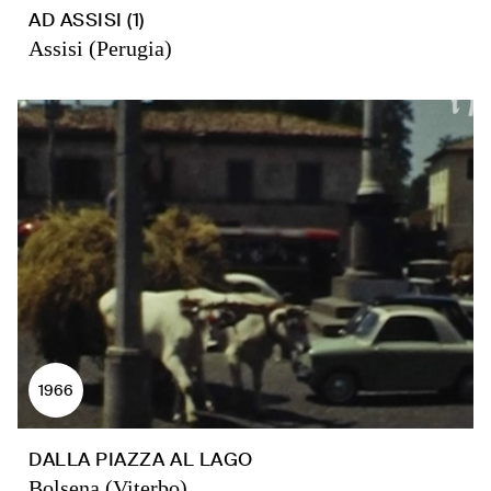
AD ASSISI (1)
Assisi (Perugia)
1966
DALLA PIAZZA AL LAGO
Bolsena (Viterbo)