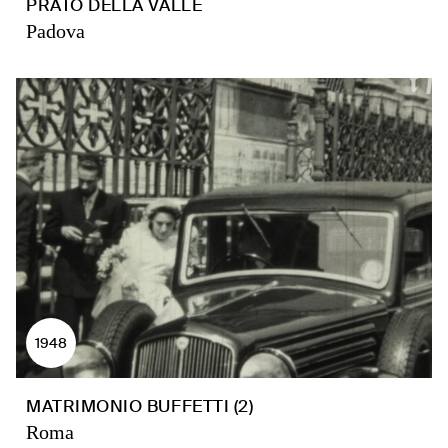
PRATO DELLA VALLE
Padova
1948
MATRIMONIO BUFFETTI (2)
Roma