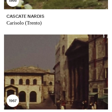
1966
CASCATE NARDIS
Carisolo (Trento)
1967