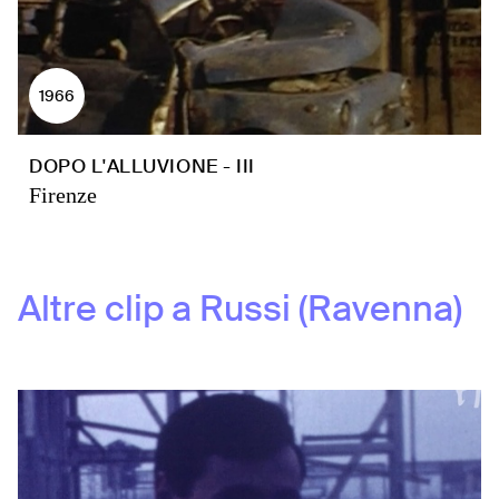
1966
DOPO L'ALLUVIONE - III
Firenze
Altre clip a
Russi (Ravenna)