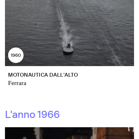
1960
MOTONAUTICA DALL'ALTO
Ferrara
L'anno
1966