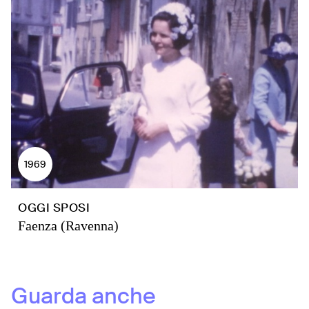
1969
OGGI SPOSI
Faenza (Ravenna)
Guarda anche