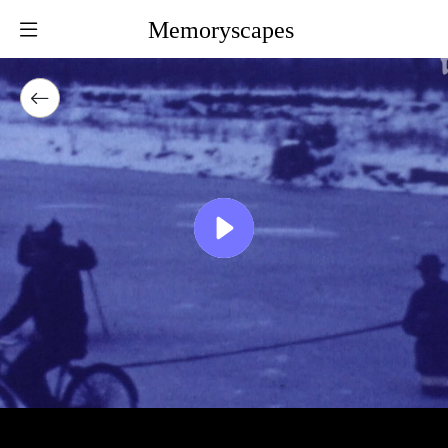
Memoryscapes