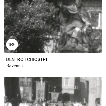
1954
DENTRO I CHIOSTRI
Ravenna