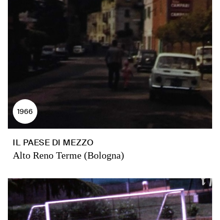
1966
IL PAESE DI MEZZO
Alto Reno Terme (Bologna)