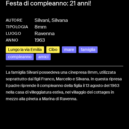
Festa di compleanno: 21 anni!
Silvani, Silvana
AUTORE
8mm
-
HMSILVSIL-0002
TIPOLOGIA
Ravenna
LUOGO
1963
ANNO
Lungo la via Emilia
Cibo
mare
famiglia
compleanno
amici
La famiglia Silvani possedeva una cinepresa 8mm, utilizzata
soprattutto dai figli Franco, Marcello e Silvana. In questa ripresa
il padre riprende il compleanno della figlia il 13 agosto del 1963
nella casa di villeggiatura estiva, nel villaggio dei cottages in
mezzo alla pineta a Marina di Ravenna.
Share: