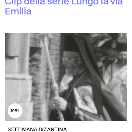
Clip della serie
Lungo la via
Emilia
1954
SETTIMANA BIZANTINA