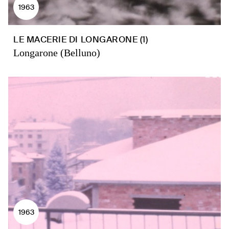
1963
LE MACERIE DI LONGARONE (1)
Longarone (Belluno)
1963