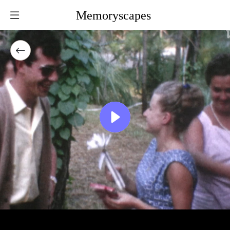
Memoryscapes