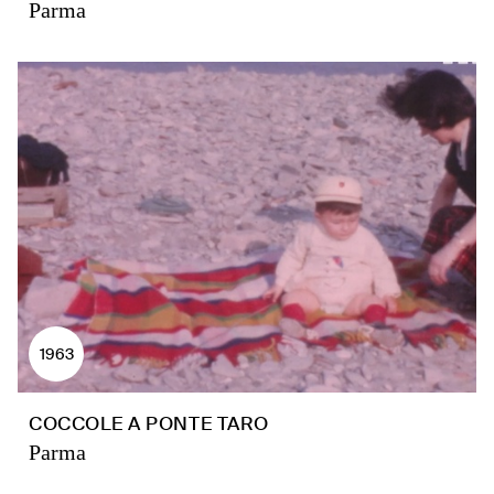
Parma
1963
COCCOLE A PONTE TARO
Parma