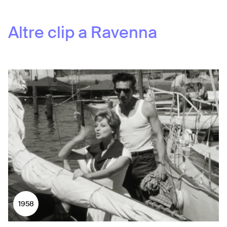
Altre clip a
Ravenna
1958