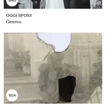
1940
OGGI SPOSI!
Genova
1924