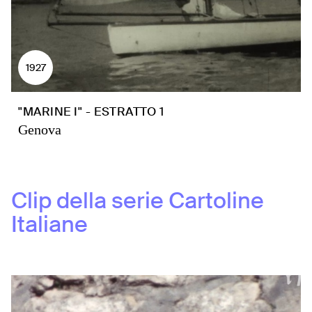
1927
"MARINE I" - ESTRATTO 1
Genova
Clip della serie
Cartoline
Italiane