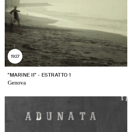
1927
"MARINE II" - ESTRATTO 1
Genova