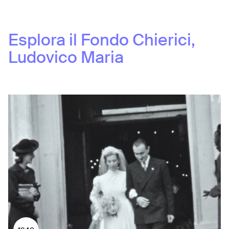
Esplora il Fondo
Chierici,
Ludovico Maria