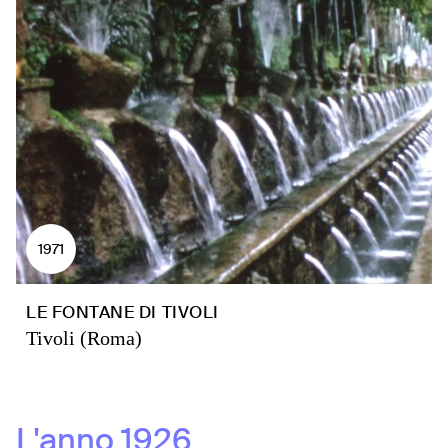
1971
LE FONTANE DI TIVOLI
Tivoli (Roma)
L'anno
1926