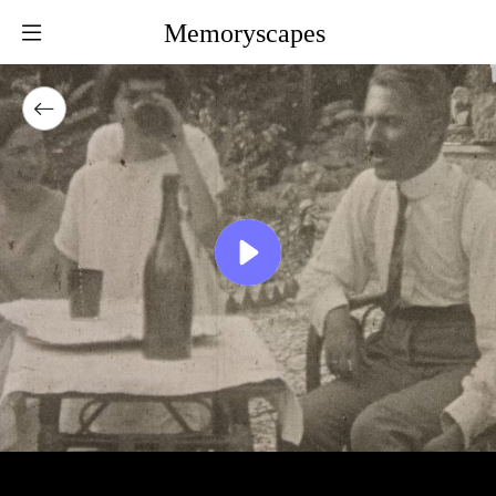
Memoryscapes