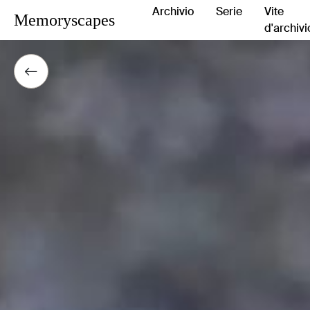
Archivio
Serie
Vite
Memoryscapes
d'archivi