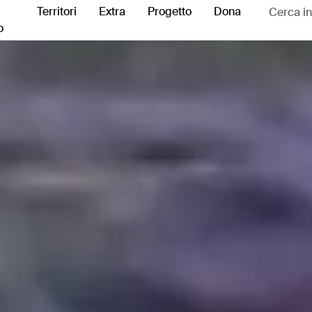
Territori
Extra
Progetto
Dona
o