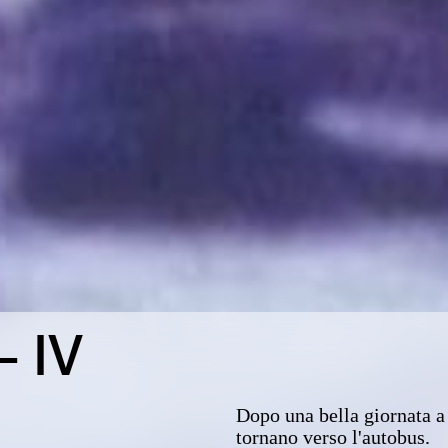
- IV
Dopo una bella giornata a 
tornano verso l'autobus.