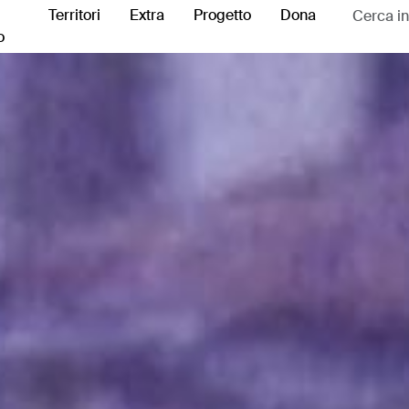
Territori
Extra
Progetto
Dona
o