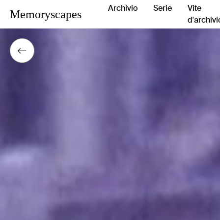
Archivio
Serie
Vite
Memoryscapes
d'archivi