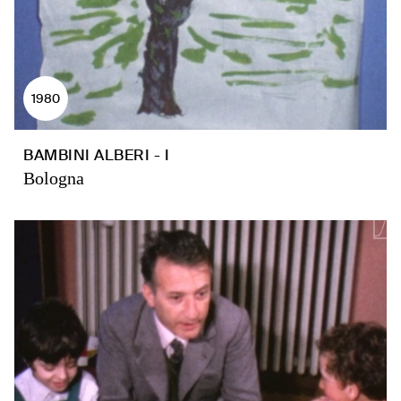
1980
BAMBINI ALBERI - I
Bologna