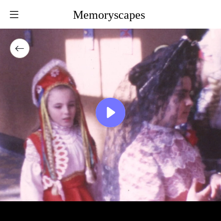
Memoryscapes