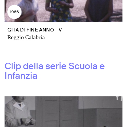
1966
GITA DI FINE ANNO - V
Reggio Calabria
Clip della serie
Scuola e
Infanzia