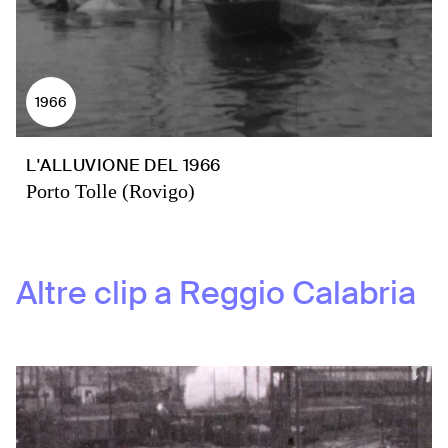
1966
L'ALLUVIONE DEL 1966
Porto Tolle (Rovigo)
Altre clip a
Reggio Calabria