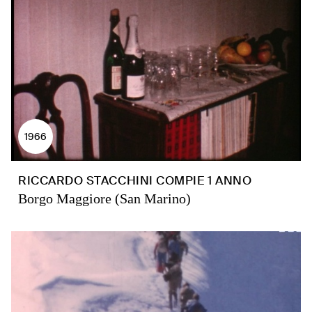
1966
RICCARDO STACCHINI COMPIE 1 ANNO
Borgo Maggiore (San Marino)