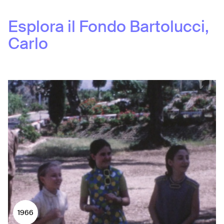
Esplora il Fondo
Bartolucci,
Carlo
1966