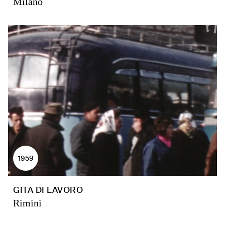
Milano
1959
GITA DI LAVORO
Rimini