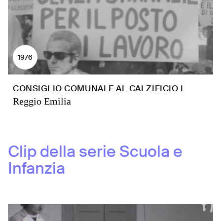
1976
CONSIGLIO COMUNALE AL CALZIFICIO I
Reggio Emilia
Clip della serie
Scuola e
Infanzia