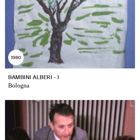
1980
BAMBINI ALBERI - I
Bologna