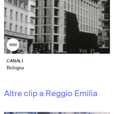
1950
CANALI
Bologna
Altre clip a
Reggio Emilia