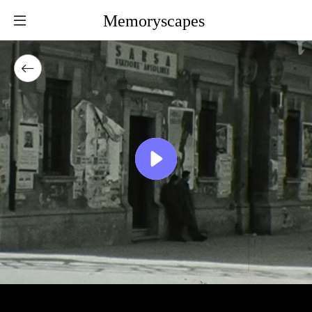
Memoryscapes