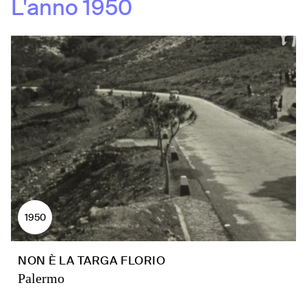
L'anno
1950
1950
NON È LA TARGA FLORIO
Palermo