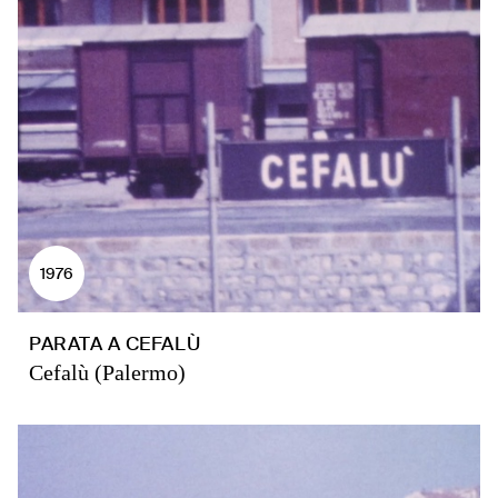
1976
PARATA A CEFALÙ
Cefalù (Palermo)