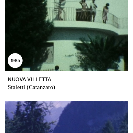
1985
NUOVA VILLETTA
Stalettì (Catanzaro)