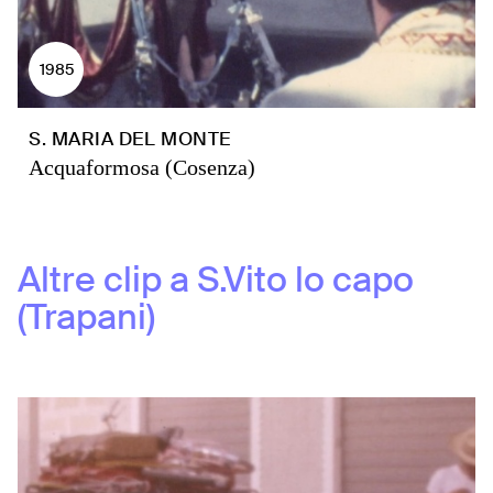
1985
S. MARIA DEL MONTE
Acquaformosa (Cosenza)
Altre clip a
S.Vito lo capo
(Trapani)