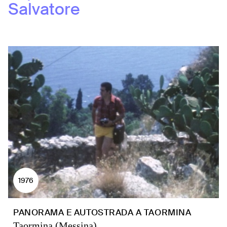
Salvatore
1976
PANORAMA E AUTOSTRADA A TAORMINA
Taormina (Messina)