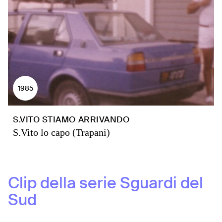
1985
S.VITO STIAMO ARRIVANDO
S.Vito lo capo (Trapani)
Clip della serie
Sguardi del
Sud