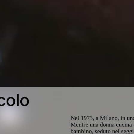
colo
Nel 1973, a Milano, in una
Mentre una donna cucina ai 
bambino, seduto nel seggio