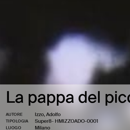
La pappa del pic
Izzo, Adolfo
AUTORE
Super8
-
HMIZZOADO-0001
TIPOLOGIA
Milano
LUOGO